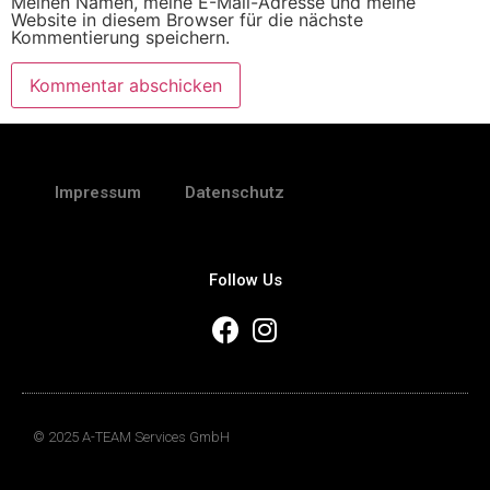
Meinen Namen, meine E-Mail-Adresse und meine
Website in diesem Browser für die nächste
Kommentierung speichern.
Impressum
Datenschutz
Follow Us
© 2025 A-TEAM Services GmbH